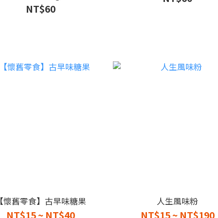
NT$60
【懷舊零食】古早味糖果
人生風味粉
NT$15 ~ NT$40
NT$15 ~ NT$190