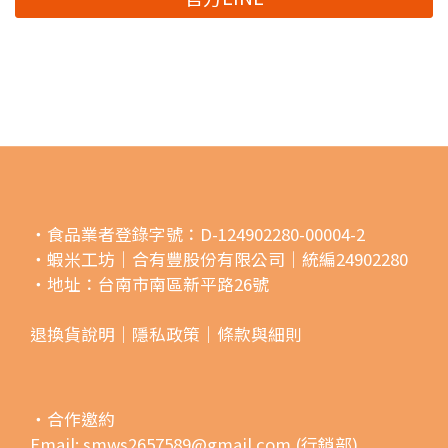
・食品業者登錄字號：D-124902280-00004-2
・蝦米工坊｜合有豐股份有限公司｜統編24902280
・地址：台南市南區新平路26號
退換貨說明｜
隱私政策｜
條款與細則
・合作邀約
Email: smws2657589@gmail.com (行銷部)