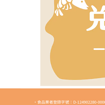
・食品業者登錄字號：D-124902280-0000