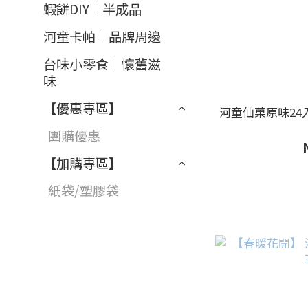
蝦餅DIY｜半成品
河童卡帕｜品牌周邊
台味小零食｜懷舊滋
味
【優惠專區】
河童仙菓原味24
團購優惠
【加購專區】
紙袋/塑膠袋