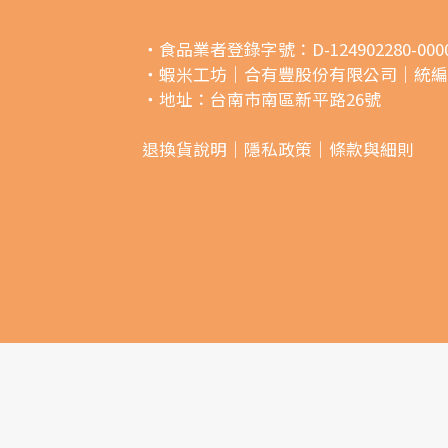
・食品業者登錄字號：D-124902280-0000
・蝦米工坊｜合有豐股份有限公司｜統編249
・地址：台南市南區新平路26號
退換貨說明｜
隱私政策｜
條款與細則