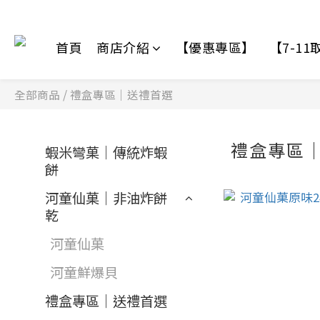
首頁
商店介紹
【優惠專區】
【7-1
全部商品
/
禮盒專區｜送禮首選
禮盒專區
蝦米彎菓｜傳統炸蝦
餅
河童仙菓｜非油炸餅
乾
河童仙菓
河童鮮爆貝
禮盒專區｜送禮首選