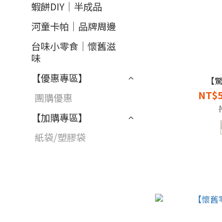
蝦餅DIY｜半成品
河童卡帕｜品牌周邊
台味小零食｜懷舊滋
味
【優惠專區】
【
NT$5
團購優惠
【加購專區】
紙袋/塑膠袋