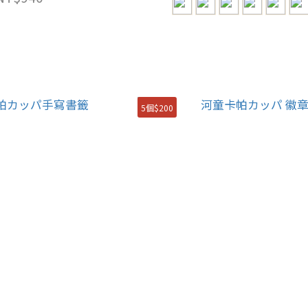
5個$200