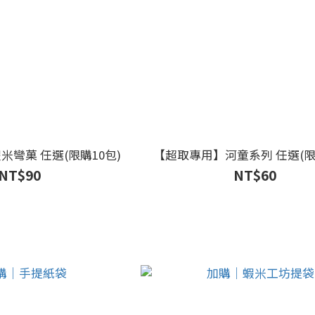
彎菓 任選(限購10包)
【超取專用】河童系列 任選(限
NT$90
NT$60