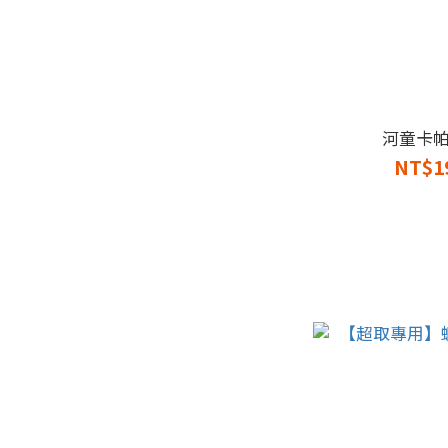
河童卡
NT$1