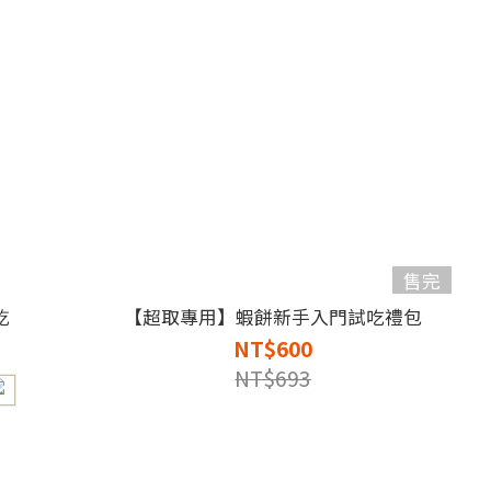
售完
乾
【超取專用】蝦餅新手入門試吃禮包
NT$600
NT$693