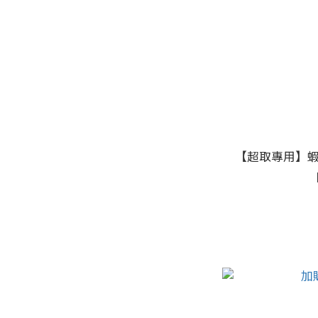
【超取專用】蝦米