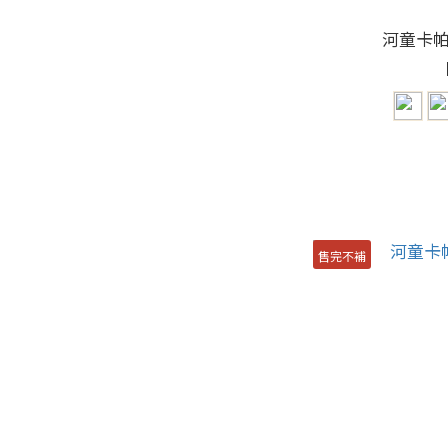
河童卡
售完不補