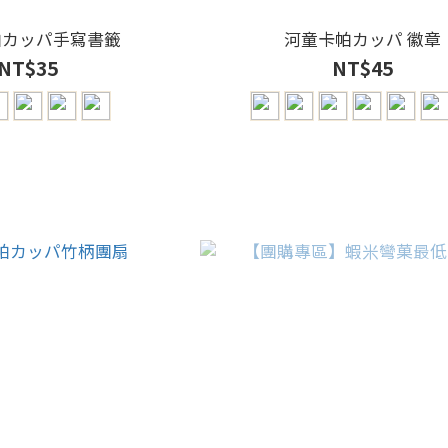
帕カッパ手寫書籤
河童卡帕カッパ 徽章
NT$35
NT$45