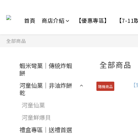
首頁
商店介紹
【優惠專區】
【7-1
全部商品
全部商品
蝦米彎菓｜傳統炸蝦
餅
河童仙菓｜非油炸餅
隨機商品
乾
河童仙菓
河童鮮爆貝
禮盒專區｜送禮首選