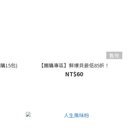
售完
購15包)
【團購專區】鮮爆貝最低85折！
NT$60