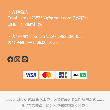
・合作邀約
Email: smws2657589@gmail.com (行銷部)
LINE：@xiami_tw
・客服專線：06-2657589 / 0988-380-910
客服時間：平日08:00-16:30
Copyright © 2022 蝦米工坊 ｜沅豐食品有限公司 統編24902280
食品業者登錄字號：D-124902280-00002-0