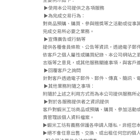
►使用本公司提供之各項服務
►為完成交易行為：
對商品預購、購買、參與贈獎等之活動或從事
完成交易所必要之業務
。
►宣傳廣告或行銷等
提供各種會員條款、公告等資訊，透過電子郵件
依客戶之個人屬性或購
買紀錄、本公司網站之
言版等之意見，或其他服務關連事項，與客戶
►回覆客戶之詢問
針對客戶透過電子郵件、郵件、傳真、簡訊、
►其他業務附隨之事項：
附隨於上述之利用方式而為本公司提供服務所
►對於各服務提供者之資訊提供
客戶對蝦米工坊商品或預購、購買、參加活動
責管理該個人資料檔案
。
►蝦米工坊有義務保護各申請人隱私，非經您
►絕不會任意出售、交換、或出租任何您的個