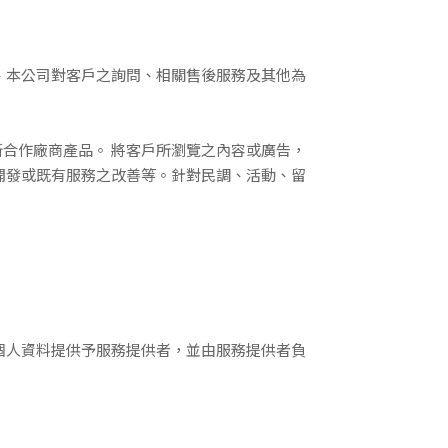
、本公司對客戶之詢問、相關售後服務及其他為
合作廠商產品。 將客戶所瀏覽之內容或廣告，
開
發或既有服務之改善等。針對民調、活動、留
個人資料提供予服務提供者，並由服務提供者負