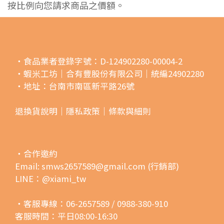
按比例向您請求商品之價額。
・食品業者登錄字號：D-124902280-00004-2
・蝦米工坊｜合有豐股份有限公司｜統編24902280
・地址：台南市南區新平路26號
退換貨說明｜
隱私政策｜
條款與細則
・合作邀約
Email: smws2657589@gmail.com (行銷部)
LINE：@xiami_tw
・客服專線：06-2657589 / 0988-380-910
客服時間：平日08:00-16:30