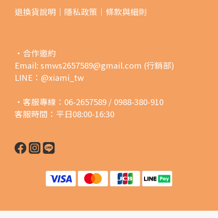
退換貨說明｜
隱私政策｜
條款與細則
・合作邀約
Email: smws2657589@gmail.com (行銷部)
LINE：@xiami_tw
・客服專線：06-2657589 / 0988-380-910
客服時間：平日08:00-16:30