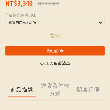
NT$3,340
NT$3,600
👇點我😋選擇口味
售完
貨到通知我
加入追蹤清單
送貨及付款
商品描述
顧客評價
方式