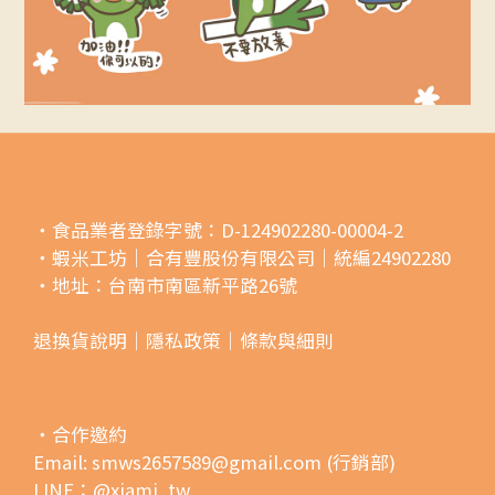
・食品業者登錄字號：D-124902280-00004-2
・蝦米工坊｜合有豐股份有限公司｜統編24902280
・地址：台南市南區新平路26號
退換貨說明｜
隱私政策｜
條款與細則
・合作邀約
Email: smws2657589@gmail.com (行銷部)
LINE：@xiami_tw