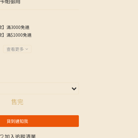
#卡帕御用
】滿3000免運
】滿$1000免運
查看更多
售完
貨到通知我
加入追蹤清單