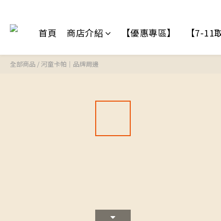
首頁
商店介紹
【優惠專區】
【7-1
全部商品
/
河童卡帕｜品牌周邊