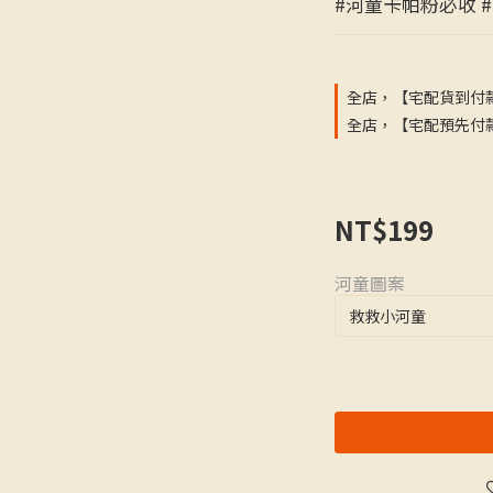
#河童卡帕粉必收 
全店，【宅配貨到付款
全店，【宅配預先付款
NT$199
河童圖案