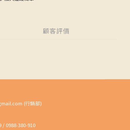
顧客評價
gmail.com (行銷部)
 0988-380-910