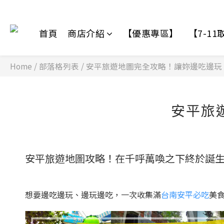
首頁
商店介紹
【優惠專區】
【7-1
Home
/
部落格列表
/
安平旅遊地圖完全攻略！讓妳邊吃邊玩
安平旅
安平旅遊地圖攻略！在千呼萬喚之下終於誕生
想要邊吃邊玩、邊玩邊吃，一次收集滿
台南安平必吃
美