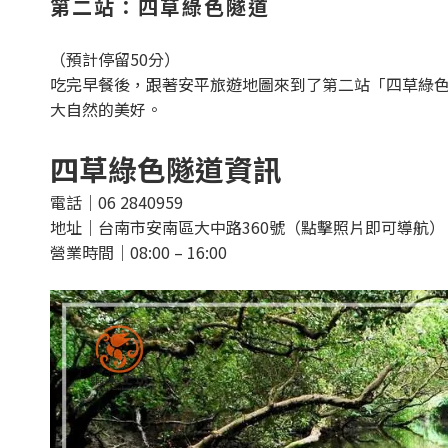
第二站：四草綠色隧道
（預計停留50分）
吃完早餐後，跟著安平旅遊地圖來到了第二站「四草綠
大自然的美好。
四草綠色隧道資訊
電話｜06 2840959
地址｜台南市安南區大中路360號（點擊照片即可導航）
營業時間｜08:00 – 16:00