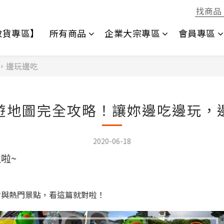
1取貨專區】
所有商品
企業大宗專區
會員專區
，邊玩邊吃
遊地圖完全攻略！讓妳邊吃邊玩，
2020-06-18
啦~
食與熱門景點，看這篇就對啦！