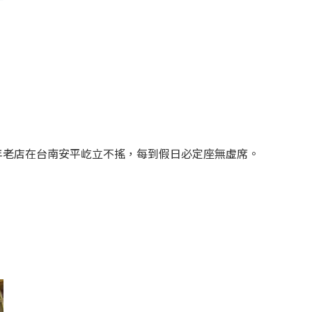
年老店在台南安平屹立不搖，每到假日必定座無虛席。