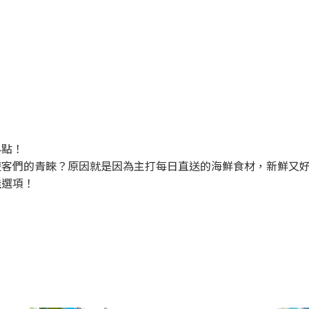
早點！
遊客們的青睞？原因就是因為主打每日直送的海鮮食材，新鮮又
佳選項！