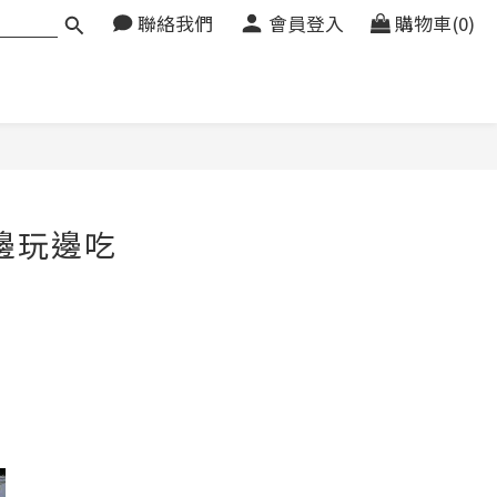
聯絡我們
會員登入
購物車(0)
邊玩邊吃