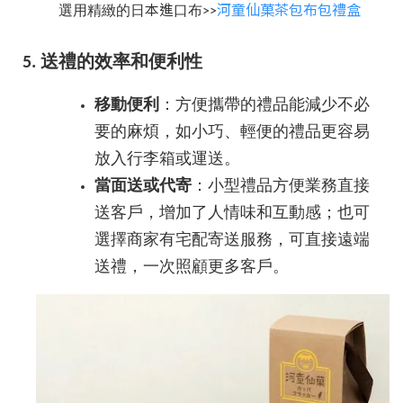
本進
河童仙菓茶包布包禮盒
選用精緻的日
口布>>
5. 送禮的效率和便利性
移動便利
：方便攜帶的禮品能減少不必
要的麻煩，如小巧、輕便的禮品更容易
放入行李箱或運送。
當面送或代寄
：小型禮品方便業務直接
送客戶，增加了人情味和互動感；也可
選擇商家有宅配寄送服務，可直接遠端
送禮，一次照顧更多客戶。