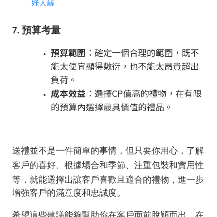
好人緣
7. 預算考量
預算範圍
：確定一個合理的範圍，既不
能太便宜顯得敷衍，也不能太昂貴超出
負荷。
成本效益
：選擇CP值高的禮物，在有限
的預算內選擇最具價值的禮品。
送禮並不是一件簡單的事情，但只要你用心，了解
客戶的喜好、根據場合和季節、注重包裝和實用性
等，就能選擇出讓客戶喜歡且適合的禮物
，進一步
增強客戶的滿意度和忠誠度
。
希望這些建議能夠幫助你在客戶面前脫穎而出，在