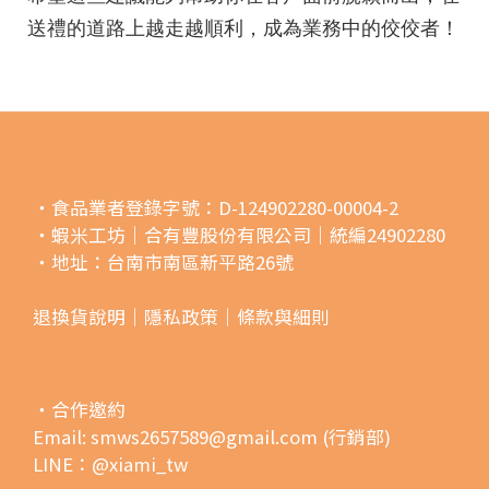
送禮的道路上越走越順利，成為業務中的佼佼者！
・食品業者登錄字號：D-124902280-00004-2
・蝦米工坊｜合有豐股份有限公司｜統編24902280
・地址：台南市南區新平路26號
退換貨說明｜
隱私政策｜
條款與細則
・合作邀約
Email: smws2657589@gmail.com (行銷部)
LINE：@xiami_tw