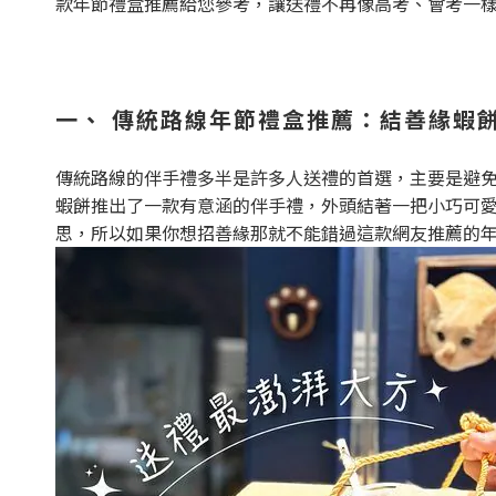
款年節禮盒推薦給您參考，讓送禮不再像高考、會考一
一、
傳統路線年節禮盒推薦：結善緣蝦
傳統路線的伴手禮多半是許多人送禮的首選，主要是避
蝦餅推出了一款有意涵的伴手禮，外頭結著一把小巧可
思，所以如果你想招善緣那就不能錯過這款網友推薦的