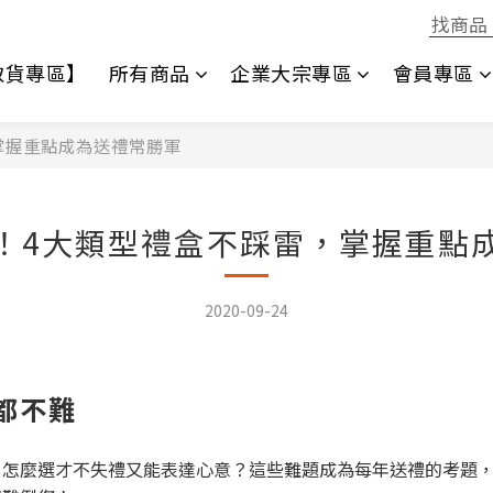
1取貨專區】
所有商品
企業大宗專區
會員專區
掌握重點成為送禮常勝軍
！4大類型禮盒不踩雷，掌握重點
2020-09-24
都不難
，怎麼選才不失禮又能表達心意？這些難題成為每年送禮的考題