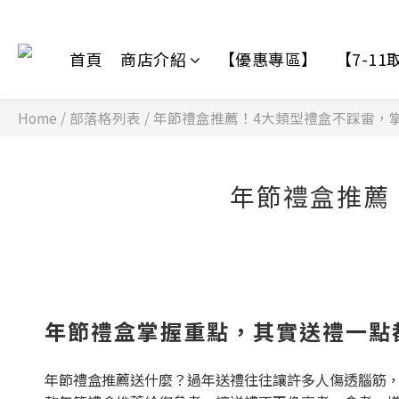
首頁
商店介紹
【優惠專區】
【7-1
Home
/
部落格列表
/
年節禮盒推薦！4大類型禮盒不踩雷，
年節禮盒推薦
年節禮盒掌握重點，其實送禮一點
年節禮盒推薦送什麼？過年送禮往往讓許多人傷透腦筋